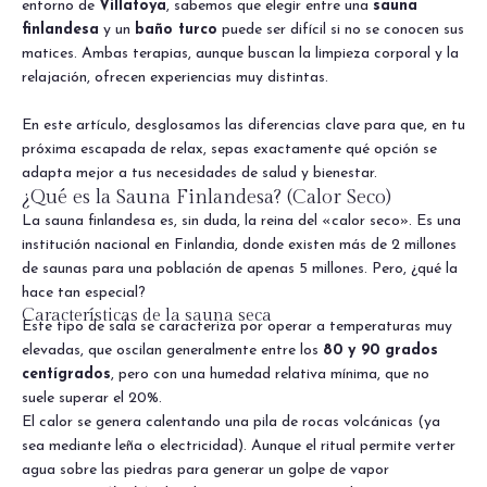
entorno de
Villatoya
, sabemos que elegir entre una
sauna
finlandesa
y un
baño turco
puede ser difícil si no se conocen sus
matices. Ambas terapias, aunque buscan la limpieza corporal y la
relajación, ofrecen experiencias muy distintas.
En este artículo, desglosamos las diferencias clave para que, en tu
próxima escapada de relax, sepas exactamente qué opción se
adapta mejor a tus necesidades de salud y bienestar.
¿Qué es la Sauna Finlandesa? (Calor Seco)
La sauna finlandesa es, sin duda, la reina del «calor seco». Es una
institución nacional en Finlandia, donde existen más de 2 millones
de saunas para una población de apenas 5 millones. Pero, ¿qué la
hace tan especial?
Características de la sauna seca
Este tipo de sala se caracteriza por operar a temperaturas muy
elevadas, que oscilan generalmente entre los
80 y 90 grados
centígrados
, pero con una humedad relativa mínima, que no
suele superar el 20%.
El calor se genera calentando una pila de rocas volcánicas (ya
sea mediante leña o electricidad). Aunque el ritual permite verter
agua sobre las piedras para generar un golpe de vapor