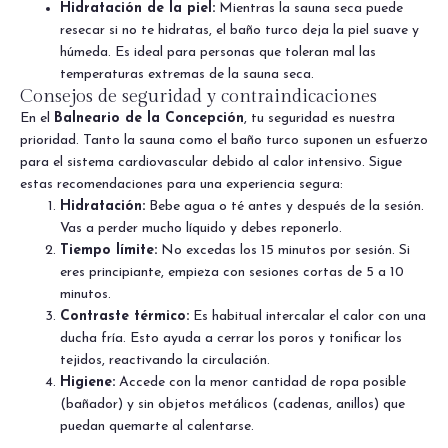
Hidratación de la piel:
Mientras la sauna seca puede
resecar si no te hidratas, el baño turco deja la piel suave y
húmeda. Es ideal para personas que toleran mal las
temperaturas extremas de la sauna seca.
Consejos de seguridad y contraindicaciones
En el
Balneario de la Concepción
, tu seguridad es nuestra
prioridad. Tanto la sauna como el baño turco suponen un esfuerzo
para el sistema cardiovascular debido al calor intensivo. Sigue
estas recomendaciones para una experiencia segura:
Hidratación:
Bebe agua o té antes y después de la sesión.
Vas a perder mucho líquido y debes reponerlo.
Tiempo límite:
No excedas los 15 minutos por sesión. Si
eres principiante, empieza con sesiones cortas de 5 a 10
minutos.
Contraste térmico:
Es habitual intercalar el calor con una
ducha fría. Esto ayuda a cerrar los poros y tonificar los
tejidos, reactivando la circulación.
Higiene:
Accede con la menor cantidad de ropa posible
(bañador) y sin objetos metálicos (cadenas, anillos) que
puedan quemarte al calentarse.