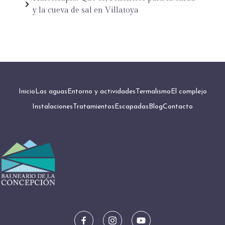
y la cueva de sal en Villatoya
Inicio
Las aguas
Entorno y actividades
Termalismo
El complejo
Instalaciones
Tratamientos
Escapadas
Blog
Contacto